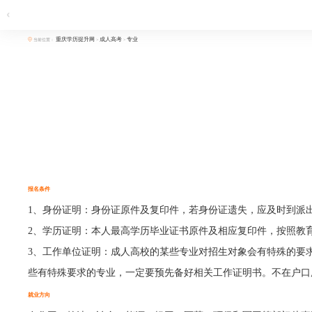
重庆学历提升网
成人高考
专业
当前位置：
>
>
报名条件
1、身份证明：身份证原件及复印件，若身份证遗失，应及时到派
2、学历证明：本人最高学历毕业证书原件及相应复印件，按照教
3、工作单位证明：成人高校的某些专业对招生对象会有特殊的要
些有特殊要求的专业，一定要预先备好相关工作证明书。不在户口
就业方向