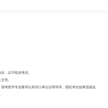
份证，以不耽误考试。
上文凭。
，报考医学专业要求出具对口单位证明等等，因此考生如果选报这
。