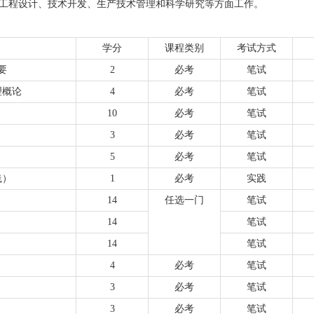
工程设计、技术开发、生产技术管理和科学研究等方面工作。
学分
课程类别
考试方式
要
2
必考
笔试
理概论
4
必考
笔试
）
10
必考
笔试
3
必考
笔试
5
必考
笔试
践）
1
必考
实践
14
任选一门
笔试
14
笔试
14
笔试
4
必考
笔试
3
必考
笔试
3
必考
笔试