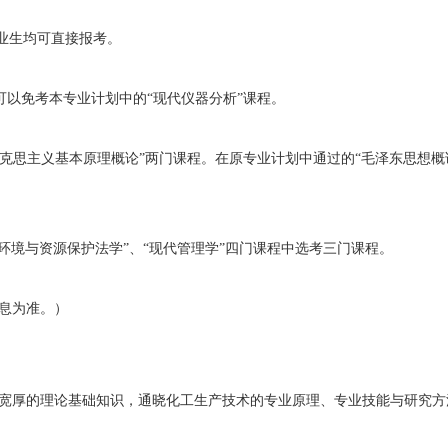
业生均可直接报考。
可以免考本专业计划中的“现代仪器分析”课程。
和“马克思主义基本原理概论”两门课程。在原专业计划中通过的“毛泽东思想
。
“环境与资源保护法学”、“现代管理学”四门课程中选考三门课程。
息为准。）
宽厚的理论基础知识，通晓化工生产技术的专业原理、专业技能与研究方