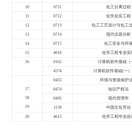
10
0711
化工分离过程
11
0712
化学反应工程
12
0713
化工工艺设计与化工
13
0714
现代仪器分析
14
0715
化工安全与环
15
4616
化学工程专业实
16
0162
计算机软件基础（
4574
计算机软件基础(一）
0455
环境与资源保护
17
0474
知识产权法
18
0495
现代管理学
19
1139
中国文化导论
20
4615
化学工程毕业设