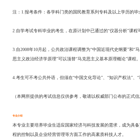
注：1.报考条件：各学科门类的国民教育系列专科及以上学历的毕
2.自学考试专科毕业的考生，在原计划中已通过的“仪器分析”课程
3.自2008年10月起，公共政治课程调整为“中国近现代史纲要”
思主义政治经济学原理”可以顶替“马克思主义基本原理概论”课程
4.考生可不考公共外语，但须在“中国文化导论”、“知识产权法”、
（本网所提供的考试信息仅供参考，敬请以权威部门公布的正式信
专业介绍
本专业主要培养毕业生适应国家经济与科技发展的需求，成为具备
程的控制以及企业经营管理等方面工作的高素质科技人才。