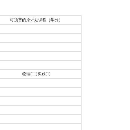
可顶替的原计划课程（学分）
物理(工)实践(1)