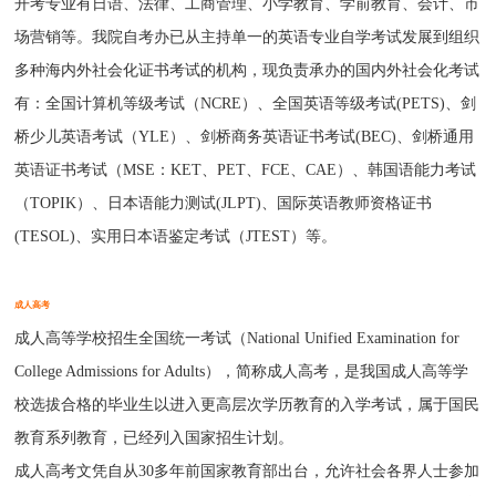
开考专业有日语、法律、工商管理、小学教育、学前教育、会计、市
场营销等。我院自考办已从主持单一的英语专业自学考试发展到组织
多种海内外社会化证书考试的机构，现负责承办的国内外社会化考试
有：全国计算机等级考试（NCRE）、全国英语等级考试(PETS)、剑
桥少儿英语考试（YLE）、剑桥商务英语证书考试(BEC)、剑桥通用
英语证书考试（MSE：KET、PET、FCE、CAE）、韩国语能力考试
（TOPIK）、日本语能力测试(JLPT)、国际英语教师资格证书
(TESOL)、实用日本语鉴定考试（JTEST）等。
成人高考
成人高等学校招生全国统一考试（National Unified Examination for
College Admissions for Adults），简称成人高考，是我国成人高等学
校选拔合格的毕业生以进入更高层次学历教育的入学考试，属于国民
教育系列教育，已经列入国家招生计划。
成人高考文凭自从30多年前国家教育部出台，允许社会各界人士参加