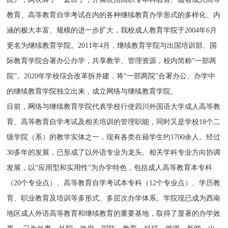
教育、高等教育自学考试在内的各种继续教育办学形式的多样化、内
涵的极大丰富、规模的进一步扩大，我校成人教育学院于2004年6月
更名为继续教育学院。2011年4月，继续教育学院与出国培训部、国
际教育学院合署办公办学，共享教学、管理资源，校内简称“一部两
院”。2020年学校综合改革拆并建，将“一部两院”合署办公、办学中
的继续教育学院独立出来，成立网络与继续教育学院。
目前，网络与继续教育学院代表学校行使四川外国语大学成人高等教
育、高等教育自学考试及相关培训的管理职能，同时又是学校18个二
级学院（系）的教学实体之一，现有各类在籍学生约1700余人。经过
30多年的发展，已形成了以外语专业为龙头、相关学科专业方向协调
发展，以“应用型和实用性”为办学特色，包括成人高等教育本专科
（20个专业点）、高等教育自学考试本专科（12个专业点）、学历教
育、职业教育及培训等多形式、多层次办学体系。学院现已成为西南
地区成人外语高等教育和继续教育的重要基地，取得了显著的办学效