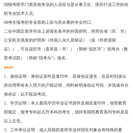
⑶报考医学门类其他专业的人员应当是从事卫生、医药行业工作的在
职专业技术人员。
⑷考生报考的专业原则上应与所从事的专业对口。
二在中国定居并符合上述报名条件的外国侨民，持所在省（区、市）
公安机关填发的护照和《外国人永久居留证》（或《外侨居留
证》），可在设区市（直管县〈市〉）（简称“设区市”）招考办（教
育考试院）（简称“招考办”）报名。
报名条件
1、身份证明：身份证原件及复印件，若身份证遗失，应及时到派出
所办理带有本人照片的户籍证明，同时标明身份证号码，并迅速补办
身份证，以不耽误考试。
2、学历证明：本人最高学历毕业证书原件及相应复印件，按照教育
部规定，报考专科起点升本科的考生，须持有国民教育系列专科及其
以上文凭。
3、工作单位证明：成人高校的某些专业对招生对象会有特殊的要