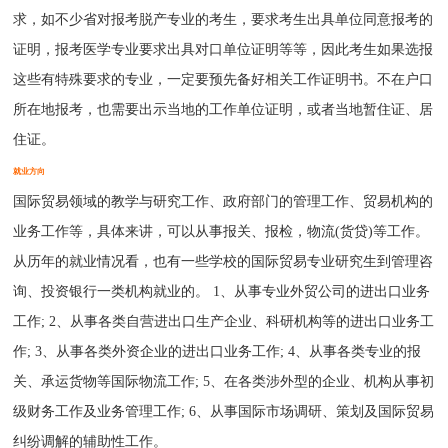
求，如不少省对报考脱产专业的考生，要求考生出具单位同意报考的
证明，报考医学专业要求出具对口单位证明等等，因此考生如果选报
这些有特殊要求的专业，一定要预先备好相关工作证明书。不在户口
所在地报考，也需要出示当地的工作单位证明，或者当地暂住证、居
住证。
就业方向
国际贸易领域的教学与研究工作、政府部门的管理工作、贸易机构的
业务工作等，具体来讲，可以从事报关、报检，物流(货贷)等工作。
从历年的就业情况看，也有一些学校的国际贸易专业研究生到管理咨
询、投资银行一类机构就业的。 1、从事专业外贸公司的进出口业务
工作; 2、从事各类自营进出口生产企业、科研机构等的进出口业务工
作; 3、从事各类外资企业的进出口业务工作; 4、从事各类专业的报
关、承运货物等国际物流工作; 5、在各类涉外型的企业、机构从事初
级财务工作及业务管理工作; 6、从事国际市场调研、策划及国际贸易
纠纷调解的辅助性工作。