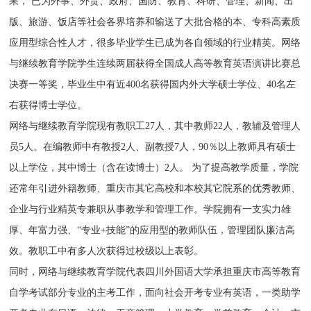
果， 已为外事、外贸、政府、国防、教育、科研、管理、新闻、出
版、旅游、饭店等社会各界培养和输送了大批合格的本、专科高素质
应用型综合性人才，很多毕业学生已成为各自领域的行业精英。网络
与继续教育学院学生连续两届获得全国成人高等教育英语演讲比赛总
决赛一等奖，毕业生中有近400名获得国内外大学硕士学位、40名左
右获得博士学位。
网络与继续教育学院现有教职工27人，其中教师22人，教辅及管理人
员5人。在编教师中有教授2人、副教授7人，90％以上教师具有硕士
以上学位，其中博士（含在读博士）2人。 为了提高教学质量，学院
还常年引进外籍教师、重庆市其它高校和本校其它院系的优秀教师、
企业与行业精英专兼职从事教学和管理工作。学院拥有一支实力雄
厚、年富力强、“专业+技能”的应用型的教师队伍，管理团队廉洁高
效。教职工中有多人次获得过校级以上表彰。
同时，网络与继续教育学院代表四川外国语大学承担重庆市高等教育
自学考试部分专业的主考工作，面向社会开考专业有英语，一类助学