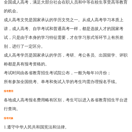
全国成人高考，满足大部分社会在职人员和中等在校生享受高等教育
的机会。
成人高考文凭是国家承认的学历文凭之一。从成人高考学习本质上
讲，成人高考、自学考试和普通高考一样，都是选拔人才的国家考
试，只是由于本身的学习特征需要，才在学习形式等环节上有所差
别，进行了一定区分。
成人高考学历是国家承认的学历，考研、考公务员、出国留学、评职
称都是具有报考资格的。
考试时间由各省教育招生考试院公布，一般为每年10月份；
所有参加全国统考、单考和免试入学的考生均需办理报名手续。
报考费用
各地成人高考报名费用略有区别，考生可以进入各省教育招生平台进
行查询。
报考对象
1.遵守中华人民共和国宪法和法律。