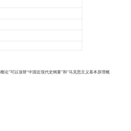
想概论”可以顶替“中国近现代史纲要”和“马克思主义基本原理概