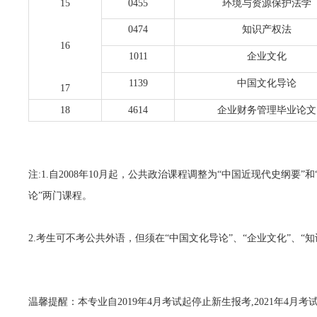
15
0455
环境与资源保护法学
0474
知识产权法
16
1011
企业文化
1139
中国文化导论
17
18
4614
企业财务管理毕业论文
注:1.自2008年10月起，公共政治课程调整为“中国近现代史纲
论”两门课程。
2.考生可不考公共外语，但须在“中国文化导论”、“企业文化”、“
温馨提醒：本专业自2019年4月考试起停止新生报考,2021年4月