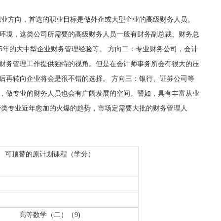
职业方向，首选的职业目标是做外企或大型企业的高级财务人员。
环境，这类公司所需要的高级财务人员一般有财务副总裁、财务总
5年的大中型企业财务管理经验等。 方向二：专业财务公司，会计
财务管理工作提供独特的视角。但是在会计师事务所会有很大的压
后再转向企业将会是很不错的选择。 方向三：银行、证券公司等
，做专业的财务人员也会有广阔发展的空间。譬如，具有丰富从业
管类专业近年愈加的火爆的趋势，市场定需要大批的财务管理人
可顶替的原计划课程（学分）
高等数学（二）（9)