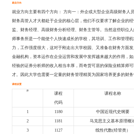
就业方向
就业方向主要有四个方向： 方向一：外企或大型企业高级财务人
财务高管人才大都处于企业的核心层，他们不仅要求了解企业的经
监、财务经理、高级财务分析经理、财务主管等。当然这些职位人
师事务所是一个能使个人快速成长的学校，其培训、工作和管理机
力，工作强度很大，这对于刚走出大学校园、又准备在财务方面发
金融机构，资本运作在企业运营和发展中发挥越来越大的作用，如
经验的证券分析师的收入相当丰厚，而奇货可居的保险业精算师可
才。因此大学也需要一定量的财务管理精英为国家培养更多的财务
课程设置
序
课程
课程名称
代码
1
1180
中国近现代史纲要
2
1181
马克思主义基本原理概
3
1127
线性代数(经管类）