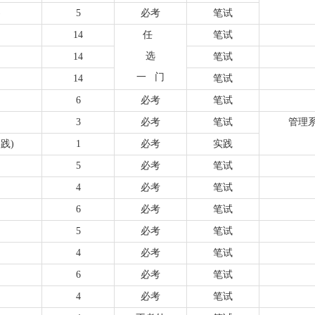
)
5
必考
笔试
14
任
笔试
选
14
笔试
一 门
14
笔试
6
必考
笔试
3
必考
笔试
管理系
践)
1
必考
实践
5
必考
笔试
4
必考
笔试
6
必考
笔试
5
必考
笔试
4
必考
笔试
6
必考
笔试
4
必考
笔试