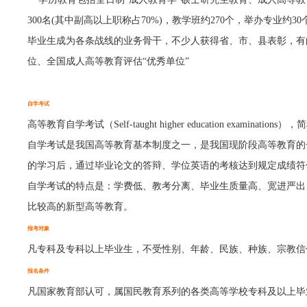
300名(其中副高以上职称占70%)，教学班约270个，举办专
毕业生成为各条战线的业务骨干，不少人获得省、市、县表彰，有
位、全国成人高等教育评估“优秀单位”
自学考试
高等教育自学考试（Self-taught higher education e
自学考试是我国高等教育基本制度之一，是我国现阶段高等教育的
的学习后，通过毕业论文的答辩、学位英语的考核达到规定成绩符
自学考试的特点是：学费低、教考分离、毕业生质量高、宽进严出
比较高的新型高等教育。
报考对象
凡专科及专科以上毕业生，不受性别、年龄、民族、种族、宗教信
报名条件
凡国家教育部认可，属国民教育系列的各类高等学校专科及以上毕