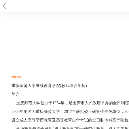
当前位置：
首页
>
重庆师范大学
> 自考专业
学校介绍
重庆师范大学继续教育学院(教师培训学院)
简介
重庆师范大学创办于1954年，是重庆市人民政府举办的全日制综
2003年更名为重庆师范大学，2017年获批硕士研究生推免单位，2
设立成人高等学历教育及高等教育自学考试的全日制本科高等院校
学历教育包括全日制“成人教育学”硕士研究生教育、成人高等教