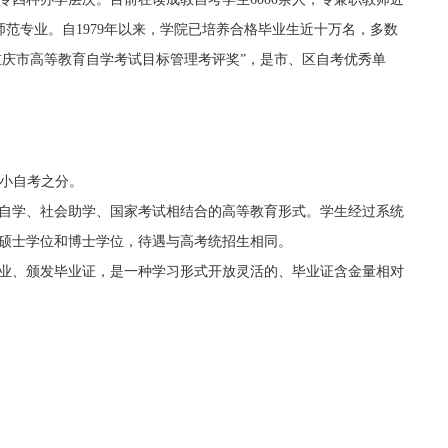
非师范专业。自1979年以来，学院已培养合格毕业生近十万名，多数
重庆市高等教育自学考试目标管理考评奖”，是市、区自考优秀单
自考、小自考之分。
自学、社会助学、国家考试相结合的高等教育形式。学生经过系统
硕士学位和博士学位，待遇与高考统招生相同。
业、颁发毕业证，是一种学习形式开放灵活的、毕业证含金量相对