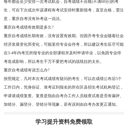
每年都会至少安排一次考试机会，自考成绩不合格(不满60分)的考
生，可在下次或次年该课程有考试安排时重新报考，直至合格，需注
意，重庆自考没有补考这一说法。
重庆自考成绩有效期是多久?
重庆自考成绩长期有效，没有设置有效期。但因开考专业会随着社会
经济发展变化而变化，可能某些专业会停考，所以建议考生应尽可能
在3-4年内考完所报专业的全部课程并及时申请毕业，以免因专业停
考造成影响，所以考生千万不要把考试的战线拉的太长。
重庆自考成绩有误怎么办?
按照规定，凡对本次考试成绩有疑问的考生，可以在成绩公布后5个
工作日内，凭身份证、准考证到报名的所在区县招生考试机构登记，
申请请成绩复查。复查是指由自考办工作人员核查试卷是否有漏评、
加错分、漏登分、登错分等现象，若有误则由自考办发更正通知。
学习提升资料免费领取