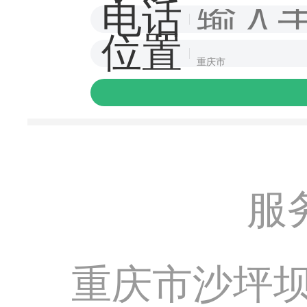
电话
位置
服务
重庆市沙坪坝