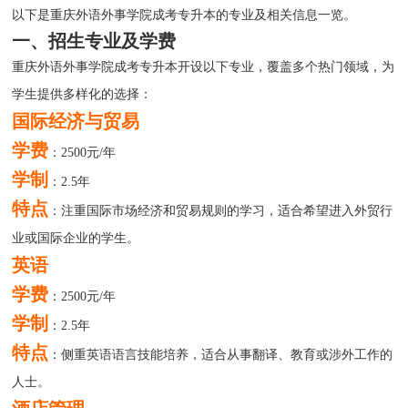
以下是重庆外语外事学院成考专升本的专业及相关信息一览。
一、招生专业及学费
重庆外语外事学院成考专升本开设以下专业，覆盖多个热门领域，为
学生提供多样化的选择：
国际经济与贸易
学费
：2500元/年
学制
：2.5年
特点
：注重国际市场经济和贸易规则的学习，适合希望进入外贸行
业或国际企业的学生。
英语
学费
：2500元/年
学制
：2.5年
特点
：侧重英语语言技能培养，适合从事翻译、教育或涉外工作的
人士。