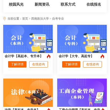
校园风光
新闻资讯
联系方式
在线报名
当前位置：
首页
>
西南政法大学
> 自考专业
会计学【高起本、专升本】
会计学【大专、高起专】
了解详情
在线咨询
了解详情
在线咨询
法学【高起本、专升本】
工商企业管理【高起本、专升