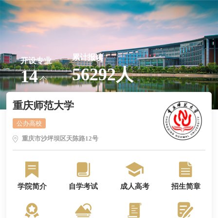
累计报读
开设专业
56292人
14
个
重庆师范大学
公办高校
重庆市沙坪坝区天陈路12号
学院简介
自学考试
成人高考
招生简章