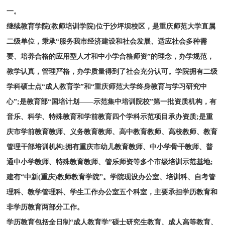
一。
继续教育学院(教师培训学院)位于沙坪坝校区，是重庆师范大学直属
二级单位，秉承“服务我市经济建设和社会发展、适应社会多种需
要、培养合格的应用型人才和中小学合格师资”的理念，办学规范，
教学认真，管理严格，办学质量得到了社会充分认可。学院拥有二级
学科硕士点“成人教育学”和“重庆师范大学终身教育与学习研究中
心”;是教育部“国培计划——示范集中培训院校”第一批资质机构，有
音乐、科学、特殊教育和学前教育四个学科示范项目承办资质;是重
庆市学前教育教师、义务教育教师、高中教育教师、高校教师、教育
管理干部培训机构;拥有重庆市幼儿教育教师、中小学骨干教师、普
通中小学教师、特殊教育教师、管乐师资等多个市级培训示范基地;
建有“中新(重庆)教师教育学院”。学院现设办公室、培训科、自考管
理科、教学管理科、学生工作办公室五个科室，主要承担学历教育和
非学历教育两部分工作。
学历教育包括全日制“成人教育学”硕士研究生教育、成人高等教育、