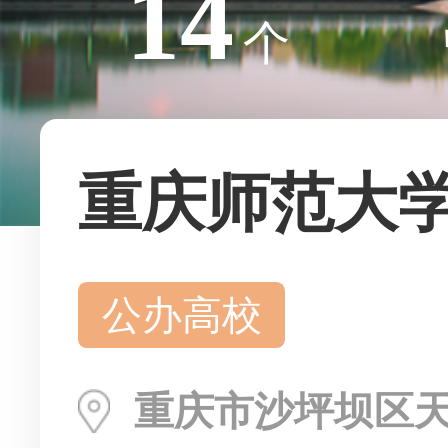
14
个
重庆师范大
公办高校
重庆市沙坪坝区天