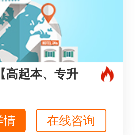
【高起本、专升
详情
在线咨询