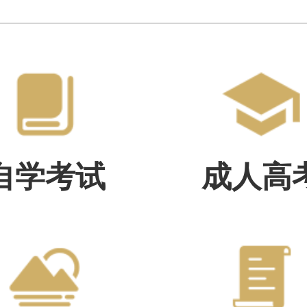
自学考试
成人高