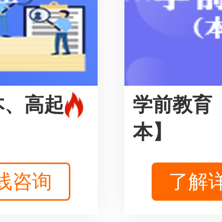
本、高起
学前教育
本】
线咨询
了解