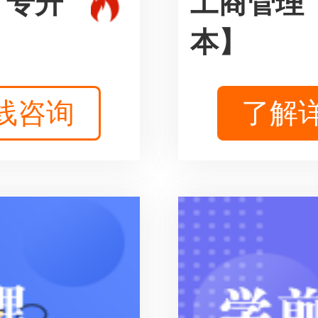
、专升
工商管理
本】
线咨询
了解