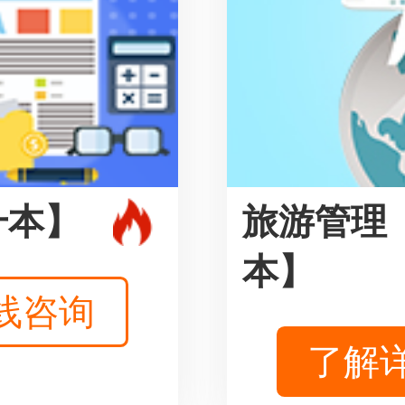
升本】
旅游管理
本】
线咨询
了解