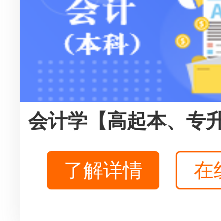
会计学【高起本、专
了解详情
在