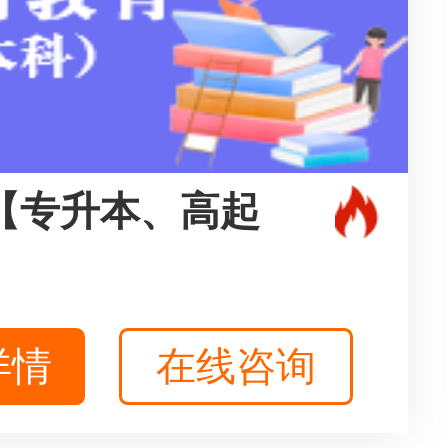
【专升本、高起
详情
在线咨询