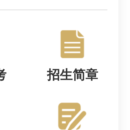
考
招生简章