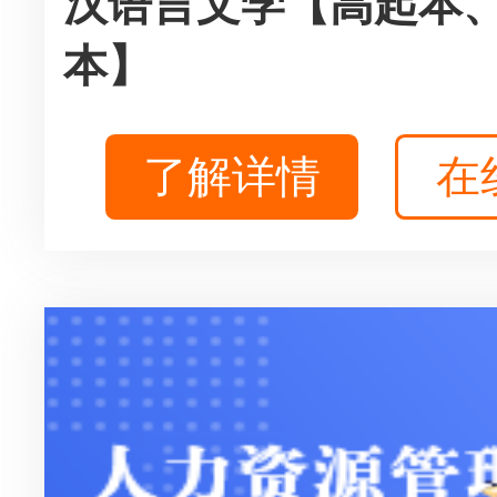
汉语言文学【高起本
本】
了解详情
在