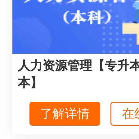
人力资源管理【专升
本】
了解详情
在