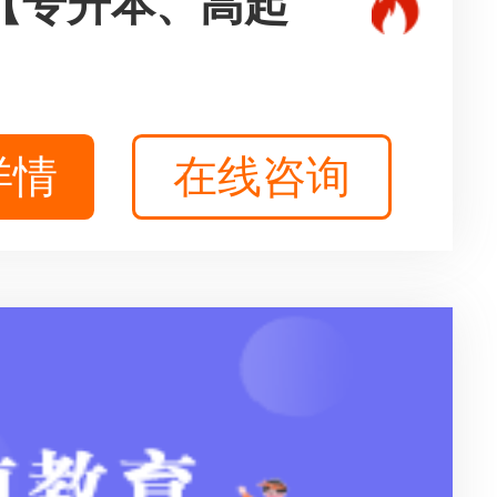
【专升本、高起
详情
在线咨询