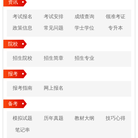
资讯
考试报名
考试安排
成绩查询
领准考证
政策信息
常见问题
学士学位
专升本
院校
招生院校
招生简章
招生专业
报考
报考指南
网上报名
备考
模拟试题
历年真题
教材大纲
技巧心得
笔记串