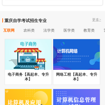
更多>
重庆自学考试招生专业
互联网
农科类
法学类
医学类
教育类
电子商务【高起本、专升
网络工程【高起本、专升
本】
本】